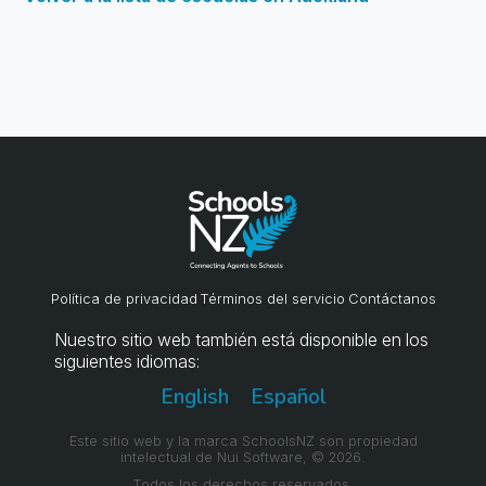
Política de privacidad
Términos del servicio
Contáctanos
Nuestro sitio web también está disponible en los
siguientes idiomas:
English
Español
Este sitio web y la marca SchoolsNZ son propiedad
intelectual de Nui Software, © 2026.
Todos los derechos reservados.