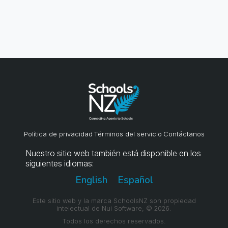
Política de privacidad
Términos del servicio
Contáctanos
Nuestro sitio web también está disponible en los
siguientes idiomas:
English
Español
Este sitio web y la marca SchoolsNZ son propiedad
intelectual de Nui Software, © 2026.
Todos los derechos reservados.