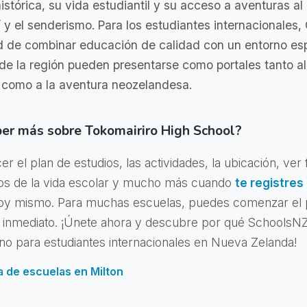
istórica, su vida estudiantil y su acceso a aventuras al a
 y el senderismo. Para los estudiantes internacionales,
d de combinar educación de calidad con un entorno esp
de la región pueden presentarse como portales tanto al
 como a la aventura neozelandesa.
ber más sobre Tokomairiro High School?
 el plan de estudios, las actividades, la ubicación, ver 
os de la vida escolar y mucho más cuando
te registres
y mismo. Para muchas escuelas, puedes comenzar el 
e inmediato. ¡Únete ahora y descubre por qué SchoolsNZ
tino para estudiantes internacionales en Nueva Zelanda!
sta de escuelas en Milton