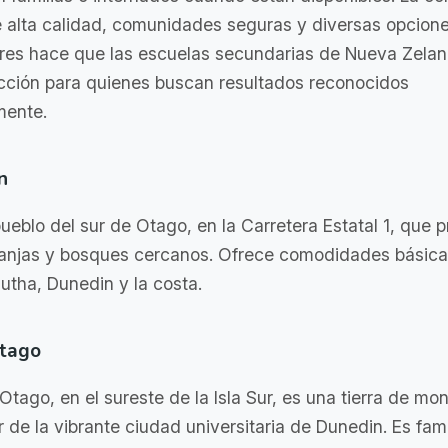
 alta calidad, comunidades seguras y diversas opcion
ares hace que las escuelas secundarias de Nueva Zela
cción para quienes buscan resultados reconocidos
mente.
n
ueblo del sur de Otago, en la Carretera Estatal 1, que p
ranjas y bosques cercanos. Ofrece comodidades básica
lutha, Dunedin y la costa.
Otago
Otago, en el sureste de la Isla Sur, es una tierra de mo
ar de la vibrante ciudad universitaria de Dunedin. Es fa