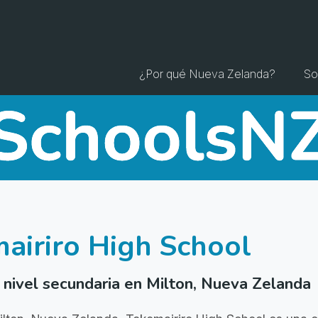
¿Por qué Nueva Zelanda?
So
airiro High School
 nivel secundaria en Milton, Nueva Zelanda