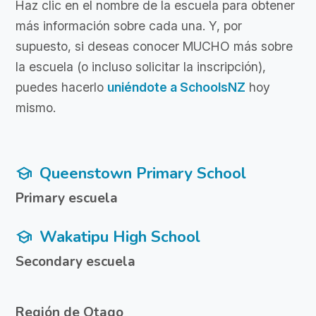
Haz clic en el nombre de la escuela para obtener
más información sobre cada una. Y, por
supuesto, si deseas conocer MUCHO más sobre
la escuela (o incluso solicitar la inscripción),
puedes hacerlo
uniéndote a SchoolsNZ
hoy
mismo.
Queenstown Primary School
school
Primary escuela
Wakatipu High School
school
Secondary escuela
Región de Otago