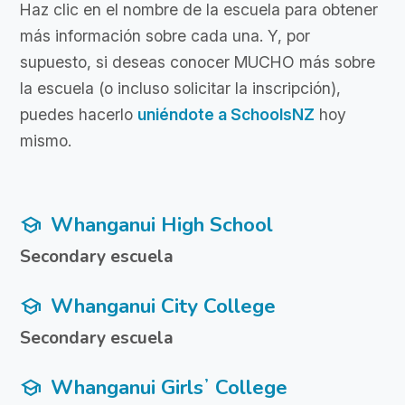
Haz clic en el nombre de la escuela para obtener
más información sobre cada una. Y, por
supuesto, si deseas conocer MUCHO más sobre
la escuela (o incluso solicitar la inscripción),
puedes hacerlo
uniéndote a SchoolsNZ
hoy
mismo.
Whanganui High School
school
Secondary escuela
Whanganui City College
school
Secondary escuela
Whanganui Girlsʼ College
school